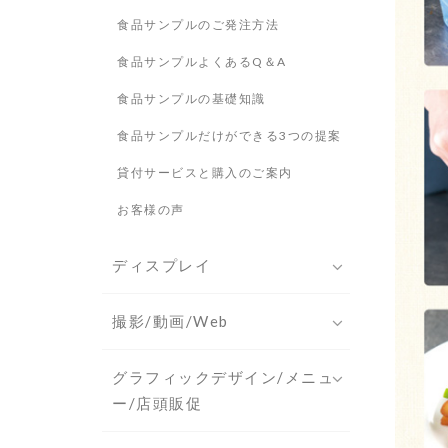
食品サンプルのご発注方法
食品サンプルよくあるQ＆A
食品サンプルの基礎知識
食品サンプルだけができる3つの提案
貸付サービスと購入のご案内
お客様の声
ディスプレイ
撮影/動画/Web
グラフィックデザイン/メニュ
ー/店頭販促