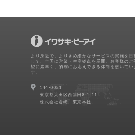
より身近で、よりきめ細かなサービスの実施を目
して、全国に営業・生産拠点を展開。お客様のご
望に素早く、的確にお応えできる体制を敷いてい
す。
144-0051
東京都大田区西蒲田8-1-11
株式会社岩崎 東京本社