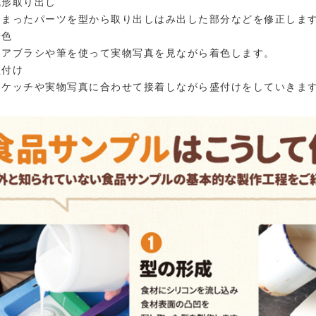
成形取り出し
固まったパーツを型から取り出しはみ出した部分などを修正しま
着色
エアブラシや筆を使って実物写真を見ながら着色します。
盛付け
スケッチや実物写真に合わせて接着しながら盛付けをしていきま