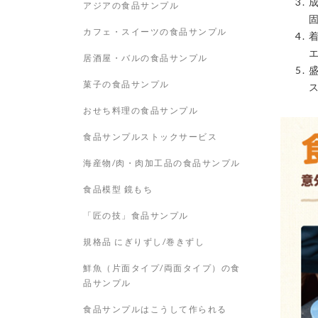
アジアの食品サンプル
カフェ・スイーツの食品サンプル
居酒屋・バルの食品サンプル
菓子の食品サンプル
おせち料理の食品サンプル
食品サンプルストックサービス
海産物/肉・肉加工品の食品サンプル
食品模型 鏡もち
「匠の技」食品サンプル
規格品 にぎりずし/巻きずし
鮮魚（片面タイプ/両面タイプ）の食
品サンプル
食品サンプルはこうして作られる