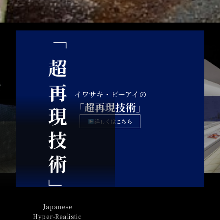
「超再現技術」
イワサキ・ビーアイの
「超再現技術」
詳しくはこちら
Japanese
Hyper-Realistic