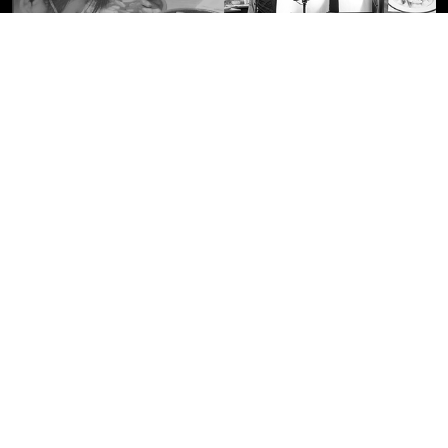
Since1932