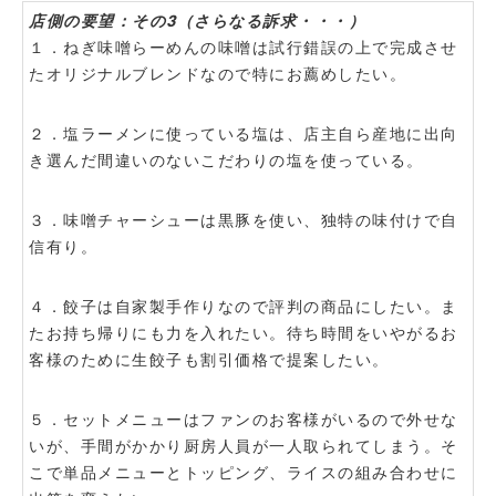
店側の要望：その3（さらなる訴求・・・）
１．ねぎ味噌らーめんの味噌は試行錯誤の上で完成させ
たオリジナルブレンドなので特にお薦めしたい。
２．塩ラーメンに使っている塩は、店主自ら産地に出向
き選んだ間違いのないこだわりの塩を使っている。
３．味噌チャーシューは黒豚を使い、独特の味付けで自
信有り。
４．餃子は自家製手作りなので評判の商品にしたい。ま
たお持ち帰りにも力を入れたい。待ち時間をいやがるお
客様のために生餃子も割引価格で提案したい。
５．セットメニューはファンのお客様がいるので外せな
いが、手間がかかり厨房人員が一人取られてしまう。そ
こで単品メニューとトッピング、ライスの組み合わせに