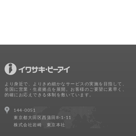
より身近で、よりきめ細かなサービスの実施を目指して、
全国に営業・生産拠点を展開。お客様のご要望に素早く、
的確にお応えできる体制を敷いています。
144-0051
東京都大田区西蒲田8-1-11
株式会社岩崎 東京本社