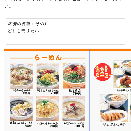
い。
店側の要望：その1
どれも売りたい