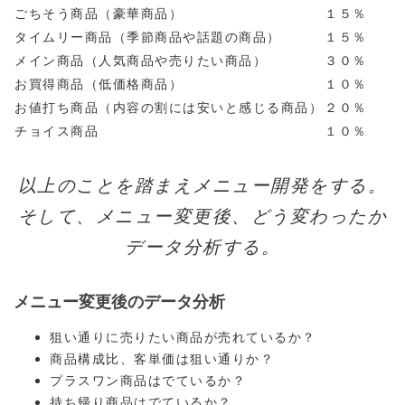
ごちそう商品（豪華商品）
１５％
タイムリー商品（季節商品や話題の商品）
１５％
メイン商品（人気商品や売りたい商品）
３０％
お買得商品（低価格商品）
１０％
お値打ち商品（内容の割には安いと感じる商品）
２０％
チョイス商品
１０％
以上のことを踏まえメニュー開発をする。
そして、メニュー変更後、どう変わったか
データ分析する。
メニュー変更後のデータ分析
狙い通りに売りたい商品が売れているか？
商品構成比、客単価は狙い通りか？
プラスワン商品はでているか？
持ち帰り商品はでているか？