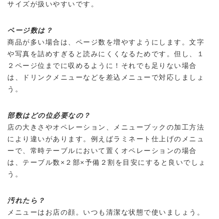
サイズが扱いやすいです。
ページ数は？
商品が多い場合は、ページ数を増やすようにします。文字
や写真を詰めすぎると読みにくくなるためです。但し、１
２ページ位までに収めるように！それでも足りない場合
は、ドリンクメニューなどを差込メニューで対応しましょ
う。
部数はどの位必要なの？
店の大きさやオペレーション、メニューブックの加工方法
により違いがあります。例えばラミネート仕上げのメニュ
ーで、常時テーブルにおいて置くオペレーションの場合
は、テーブル数×２部×予備２割を目安にすると良いでしょ
う。
汚れたら？
メニューはお店の顔。いつも清潔な状態で使いましょう。