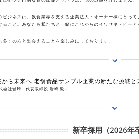
のビジネスは、飲食業界を支える企業法人・オーナー様にとって
けること。あなたも私たちと一緒にこれからのイワサキ・ビーア
も多くの方と出会えることを楽しみにしております。
統から未来へ 老舗食品サンプル企業の新たな挑戦と
式会社岩崎 代表取締役 岩崎 毅～
新卒採用（2026年