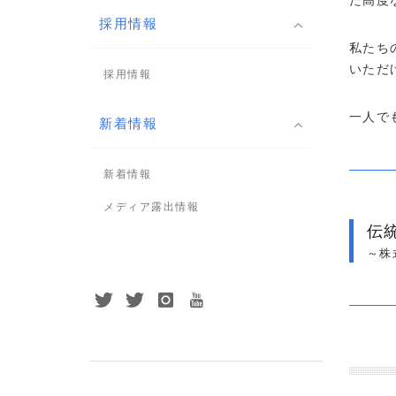
採用情報
私たち
いただ
採用情報
一人で
新着情報
新着情報
メディア露出情報
伝
～株