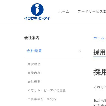
ホーム
フードサービス
会社案内
ホーム
採用
会社概要
経営理念
採
事業内容
会社概要
イワサ
イワサキ・ビーアイの歴史
主要事業所・研究所
私たち
た高度