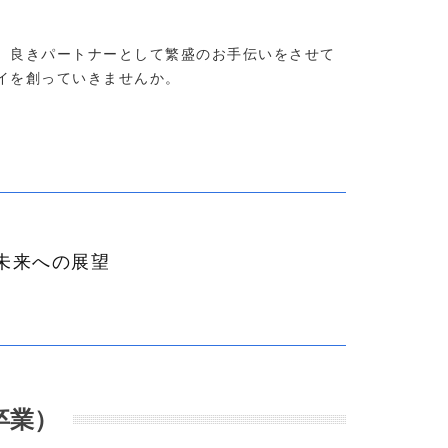
、良きパートナーとして繁盛のお手伝いをさせて
イを創っていきませんか。
未来への展望
卒業）