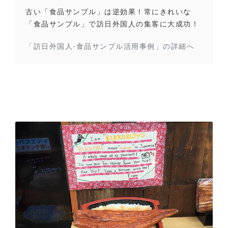
古い「食品サンプル」は逆効果！常にきれいな
「食品サンプル」で訪日外国人の集客に大成功！
「訪日外国人-食品サンプル活用事例」の詳細へ