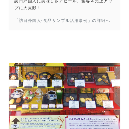
訪日外国人に美味しさアピール。集客＆売上アッ
プに大貢献！
「訪日外国人-食品サンプル活用事例」の詳細へ