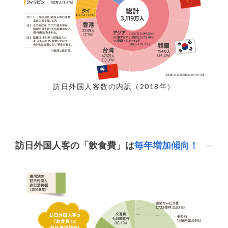
訪日外国人客数の内訳（2018年）
訪日外国人客の「飲食費」は
毎年増加傾向！