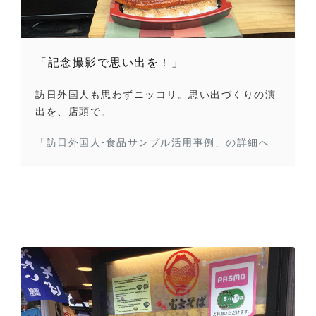
「記念撮影で思い出を！」
訪日外国人も思わずニッコリ。思い出づくりの演
出を、店頭で。
「訪日外国人-食品サンプル活用事例」の詳細へ