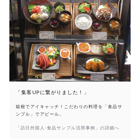
「集客UPに繋がりました！」
箱根でアイキャッチ！こだわりの料理を「食品サ
ンプル」でアピール。
「訪日外国人-食品サンプル活用事例」の詳細へ