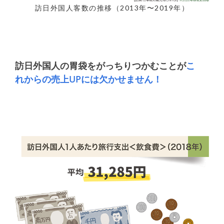
訪日外国人客数の推移（2013年〜2019年）
訪日外国人の胃袋をがっちりつかむことが
こ
れからの売上UPには欠かせません！