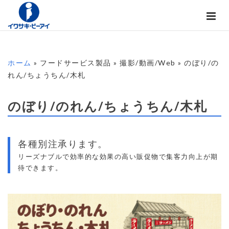
ホーム
» フードサービス製品 » 撮影/動画/Web » のぼり/の
れん/ちょうちん/木札
のぼり/のれん/ちょうちん/木札
各種別注承ります。
リーズナブルで効率的な効果の高い販促物で集客力向上が期
待できます。