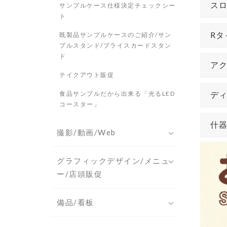
ス
サンプルケース仕様決定チェックシー
ト
Rタ
既製品サンプルケースのご紹介/サン
プルスタンド/プライスカードスタン
ド
ア
テイクアウト販促
食品サンプルだから出来る「光るLED
デ
コースター」
什
撮影/動画/Web
グラフィックデザイン/メニュ
ー/店頭販促
備品/看板