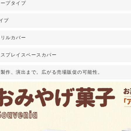
ロープタイプ
イプ
クリルカバー
ィスプレイスペースカバー
器製作、演出まで。広がる売場販促の可能性。