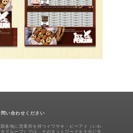
お問い合わせください
全国各地に営業所を持つイワサキ・ビーアイ（いわ
さきグループ）では、そのネットワークを十分に生