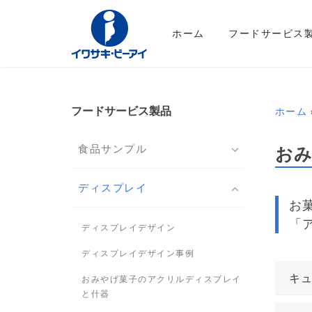
ホーム
フードサービス
フードサービス製品
ホーム
お
食品サンプル
ディスプレイ
お
「
ディスプレイデザイン
ディスプレイデザイン事例
キ
おみやげ菓子のアクリルディスプレイ
と什器