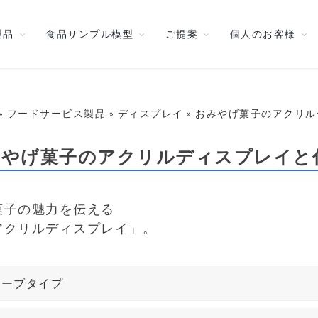
製品
食品サンプル模型
ご提案
個人のお客様
» フードサービス製品 » ディスプレイ » おみやげ菓子のアクリ
みやげ菓子のアクリルディスプレイと
菓子の魅力を伝える
アクリルディスプレイ」。
ューブタイプ